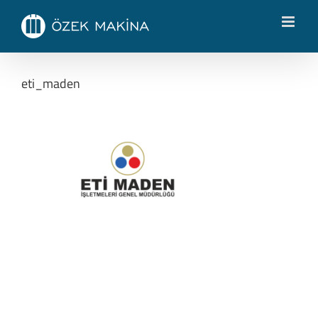
Skip
to
content
eti_maden